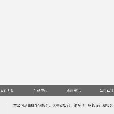
公司介绍
产品中心
新闻资讯
公司认证
本公司从事
螺旋钢板仓
、
大型钢板仓
、
钢板仓厂家
的设计和服务