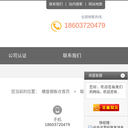
联系我们
站内搜索
网站地图
全国销售热线：
18603720479
公司认证
联系我们
商盟客服
>
您好，欢迎莅临我们
您当前的位置：
螺旋钢板仓首页
>
联系我们
的网站，欢迎咨询...
手机
徐经理：
18603720479